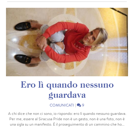
Ero lì quando nessuno
guardava
COMUNICATI
|
9
A chi dice che non ci sono, io rispondo: ero lì quando nessuno guardava.
Per me, essere al Siracusa Pride non è un gesto, non è una foto, non è
una sigla su un manifesto. È il proseguimento di un cammino che ho...