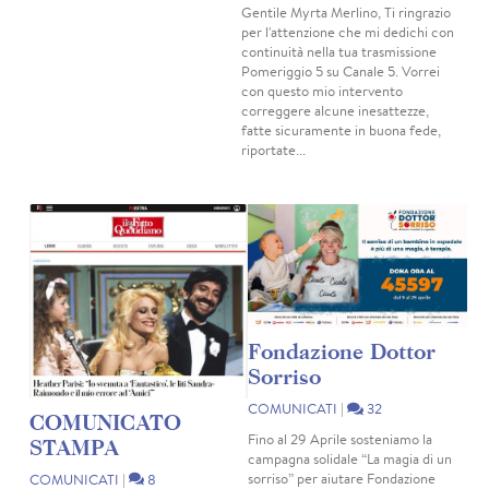
Gentile Myrta Merlino, Ti ringrazio
per l'attenzione che mi dedichi con
continuità nella tua trasmissione
Pomeriggio 5 su Canale 5. Vorrei
con questo mio intervento
correggere alcune inesattezze,
fatte sicuramente in buona fede,
riportate...
Fondazione Dottor
Sorriso
COMUNICATI
|
32
COMUNICATO
Fino al 29 Aprile sosteniamo la
STAMPA
campagna solidale “La magia di un
sorriso” per aiutare Fondazione
COMUNICATI
|
8