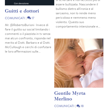
essere bullizzata. Nascondere il
bullismo dietro all'ironia e al
Guitti e dottori
sarcasmo, non lo rende meno
pericoloso e nemmeno meno
COMUNICATI
|
17
violento. Questo suo
Mr. @RobertoBurioni Invece di
comportamento intenzionale e...
fare il guitto sui social limitando i
commenti o il piazzista in tv senza
mai alcun confronto, risponda nel
merito al Dott. Barbaro e al Dott.
McCullough e cerchi di confutare
le loro affermazioni sulle...
Gentile Myrta
Merlino
COMUNICATI
|
18