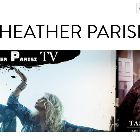
S
HEATHER PARISI
HEATHER PARIS