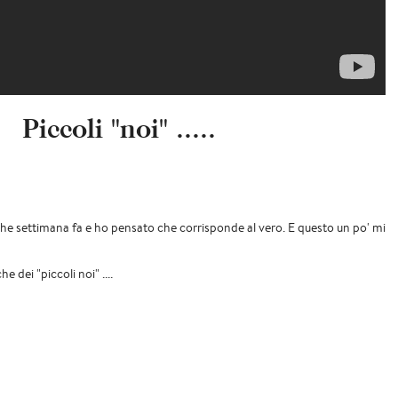
Piccoli "noi" .....
he settimana fa e ho pensato che corrisponde al vero. E questo un po' mi
he dei "piccoli noi" ....