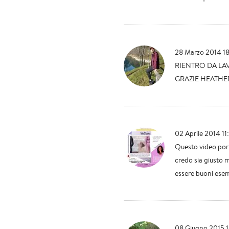
28 Marzo 2014 1
RIENTRO DA LA
GRAZIE HEATHE
02 Aprile 2014 11
Questo video port
credo sia giusto m
essere buoni esemp
08 Giugno 2015 