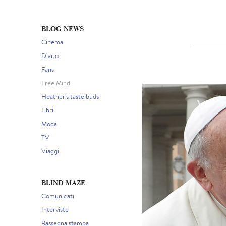
BLOG NEWS
Cinema
Diario
Fans
Free Mind
Heather's taste buds
Libri
Moda
TV
Viaggi
BLIND MAZE
Comunicati
Interviste
Rassegna stampa