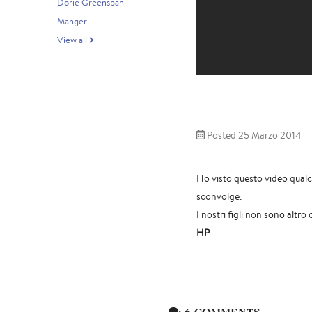
Dorie Greenspan
Manger
View all
Posted 25 Marzo 2014
Ho visto questo video qualc
sconvolge.
I nostri figli non sono altro c
HP