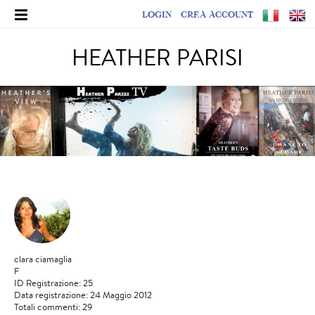
LOGIN
CREA ACCOUNT
HEATHER PARISI
clara ciamaglia
F
ID Registrazione: 25
Data registrazione: 24 Maggio 2012
Totali commenti: 29