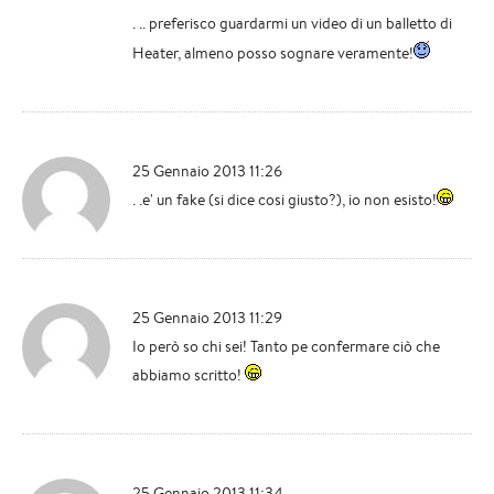
. .. preferisco guardarmi un video di un balletto di
Heater, almeno posso sognare veramente!
25 Gennaio 2013 11:26
. .e' un fake (si dice cosi giusto?), io non esisto!
25 Gennaio 2013 11:29
Io però so chi sei! Tanto pe confermare ciò che
abbiamo scritto!
25 Gennaio 2013 11:34