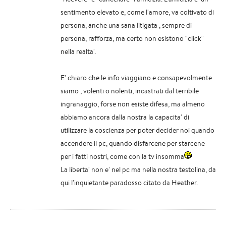
sentimento elevato e, come l'amore, va coltivato di
persona, anche una sana litigata , sempre di
persona, rafforza, ma certo non esistono "click"
nella realta'.
E' chiaro che le info viaggiano e consapevolmente
siamo , volenti o nolenti, incastrati dal terribile
ingranaggio, forse non esiste difesa, ma almeno
abbiamo ancora dalla nostra la capacita' di
utilizzare la coscienza per poter decider noi quando
accendere il pc, quando disfarcene per starcene
per i fatti nostri, come con la tv insomma
La liberta' non e' nel pc ma nella nostra testolina, da
qui l'inquietante paradosso citato da Heather.