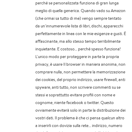
perché se personalizzata funziona di gran lunga
meglio di quella generica. Quando vado su Amazon
(che ormai sa tutto di me) vengo sempre tentato
da un'innumerevole lista di libri, dischi, apparecchi
perfettamente in linea con le mie esigenze e gusti. È
affascinante, ma allo stesso tempo terribilmente
inquietante. E costoso... perché spesso funziona!
L'unico modo per proteggere in parte la propria
privacy, è usare Il browser in maniera anonima, non
comprare nulla, non permettere la memorizzazione
dei cookies, del proprio indirizzo, usare firewall, anti
spyware, anti tutto, non scrivere commenti su se
stessi e soprattutto evitare profili con nome e
cognome, niente facebook o twitter. Questo
ovviamente eviterà solo in parte la distribuzione dei
vostri dati. Il problema è che ci pensa qualcun altro
a inserirli con dovizia sulla rete... indirizzo, numero