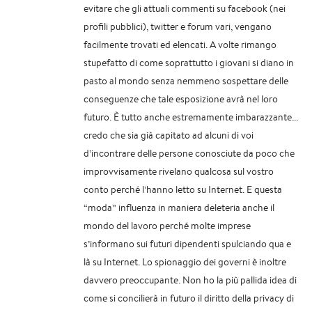
evitare che gli attuali commenti su facebook (nei
profili pubblici), twitter e forum vari, vengano
facilmente trovati ed elencati. A volte rimango
stupefatto di come soprattutto i giovani si diano in
pasto al mondo senza nemmeno sospettare delle
conseguenze che tale esposizione avrà nel loro
futuro. È tutto anche estremamente imbarazzante...
credo che sia già capitato ad alcuni di voi
d’incontrare delle persone conosciute da poco che
improvvisamente rivelano qualcosa sul vostro
conto perché l’hanno letto su Internet. E questa
“moda” influenza in maniera deleteria anche il
mondo del lavoro perché molte imprese
s’informano sui futuri dipendenti spulciando qua e
là su Internet. Lo spionaggio dei governi è inoltre
davvero preoccupante. Non ho la più pallida idea di
come si concilierà in futuro il diritto della privacy di