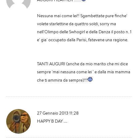
Nessuna mai come lei!! Sgambettate pure finche'
volete starlettine da quattro soldi, sorry ma
nell'Olimpo delle Swhogirl e della Danza il posto n. 1
e' gia' occupato dalla Parisi, fatevene una ragione.
TANTI AUGURI (anche da mio marito che mi dice
sempre 'mai nessuna come lei ' e dalla mia mamma
che ti ammira da sempre)!!!
27 Gennaio 2013 11:28
HAPPY B DAY ....