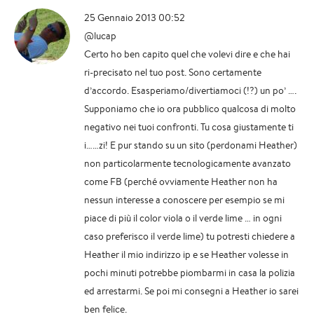
25 Gennaio 2013 00:52
@lucap
Certo ho ben capito quel che volevi dire e che hai
ri-precisato nel tuo post. Sono certamente
d’accordo. Esasperiamo/divertiamoci (!?) un po’ ….
Supponiamo che io ora pubblico qualcosa di molto
negativo nei tuoi confronti. Tu cosa giustamente ti
i……zi! E pur stando su un sito (perdonami Heather)
non particolarmente tecnologicamente avanzato
come FB (perché ovviamente Heather non ha
nessun interesse a conoscere per esempio se mi
piace di più il color viola o il verde lime … in ogni
caso preferisco il verde lime) tu potresti chiedere a
Heather il mio indirizzo ip e se Heather volesse in
pochi minuti potrebbe piombarmi in casa la polizia
ed arrestarmi. Se poi mi consegni a Heather io sarei
ben felice.