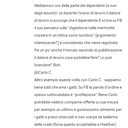
Mettiamoci ora dalla parte dei dipendenti (e non
degli assunti): se durante l’orario di lavoro il datore
di lavoro si accorge che il dipendente X scrive su FB
il suo pensiero sulla “digestione nelle marmotte
svizzere in un’ottica socio-turistica” [argomento
interessante?] e considerato che viene registrato
fra un po’ anche il minuto secondo di pubblicazione
il datore di lavoro cosa potrebbe fare? Lo può
licenziare? Boh.
@Carlo C.
Altro esempio questa volta con Carlo C.: sappiamo
bene tutti che ama i gatti. Su FB la parola d’ordine e
spesso sottovalutata è “profilazione”. Bene Carlo
potrebbe vedersi comparire offerte su sua misura
per esempio un ottimo e gustosissimo alimento per
i gatti a prezzi stracciati e non scarpe da ballerina
della scala (forse questo accadrebbe a Heather).