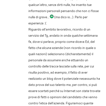
qualcun'altro, senza dirti nulla, ha inserito tue
informazioni personali pensando che non ci fosse
nulla di grave...
(ma dico io...). Parlo per
esperienza :(
Riguardo all'ambito lavorativo, ricordo di un
servizio del Tg, andato in onda qualche settimana
fa, dove si parlava, proprio come diceva Ed, del
fatto che alcune aziende (non ricordo in quale o
quali nazioni) selezionano (dichiaratamente) il
personale da assumere anche attuando un
controllo delle tracce lasciate sulla rete, per cui
risulta positivo, ad esempio, il fatto di aver
realizzato un blog dove il potenziale neoassunto ha
dato prova del suo talento ma, per contro, si può
essere scartati perché su Internet son state trovate
prove di fatti o opinioni del candidato che vanno
contro l'etica dell'azienda. Figuriamoci quante