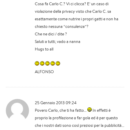
Cosa fa Carlo C.? Vi ci clicca? E’ un caso di
violazione della privacy visto che Carlo C. sa
esattamente come nutrire i propri gatti e non ha
chiesto nessuna “consulenza”?
Che ne dici / dite ?
Saluti a tutti, vado a nanna
Hugs to all
ALFONSO
25 Gennaio 2013 09:24
Povero Carlo, che ti ha fatto...
In effetti è
proprio la profilazione a far gola ed è per questo
che i nostri dati sono così preziosi per la pubblicità...