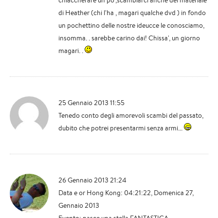
di Heather (chi l'ha , magari qualche dvd ) in fondo
un pochettino delle nostre ideucce le conosciamo,
insomma. . sarebbe carino dai! Chissa', un giorno
magari. .
25 Gennaio 2013 11:55
Tenedo conto degli amorevoli scambi del passato,
dubito che potrei presentarmi senza armi...
26 Gennaio 2013 21:24
Data e or Hong Kong: 04:21:22, Domenica 27,
Gennaio 2013
Evento: nasce una stella FANTASTICA