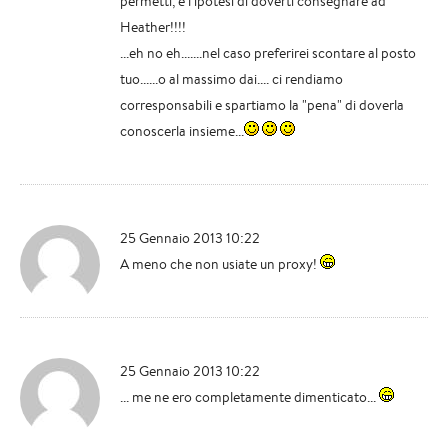
permetti, è l'ipotesi di doverti consegnare ad
Heather!!!!
...eh no eh.......nel caso preferirei scontare al posto
tuo......o al massimo dai.... ci rendiamo
corresponsabili e spartiamo la "pena" di doverla
conoscerla insieme...
25 Gennaio 2013 10:22
A meno che non usiate un proxy!
25 Gennaio 2013 10:22
... me ne ero completamente dimenticato...