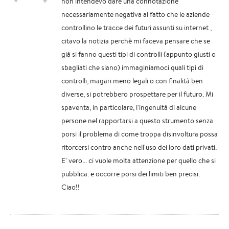
non intendevo dare una connotazione
necessariamente negativa al fatto che le aziende
controllino le tracce dei futuri assunti su internet ,
citavo la notizia perchè mi faceva pensare che se
già si fanno questi tipi di controlli (appunto giusti o
sbagliati che siano) immaginiamoci quali tipi di
controlli, magari meno legali o con finalità ben
diverse, si potrebbero prospettare per il futuro. Mi
spaventa, in particolare, l'ingenuità di alcune
persone nel rapportarsi a questo strumento senza
porsi il problema di come troppa disinvoltura possa
ritorcersi contro anche nell'uso dei loro dati privati.
E' vero... ci vuole molta attenzione per quello che si
pubblica. e occorre porsi dei limiti ben precisi.
Ciao!!