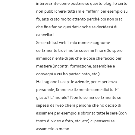
interessante come postare su questo blog. Io certo
non pubblicherei tutti i miei “affari” per esempio su
fb, anzi ci sto molto attento perché poi non si sa
che fine fanno quei dati anche se decidessi di
cancellarli.
Se cerchi sul web il mio nome e cognome
certamente trovi molte cose ma finora (lo spero
almeno) niente di più che le cose che faccio per
mestiere (incontri, formazione, assemblee e
convegni a cui ho partecipato, etc.).
Hai ragione Lucap: le aziende, per esperienza
personale, fanno esattamente come dici tu. E’
giusto? E’ morale? Non lo so ma certamente se
sapessi dal web che la persona che ho deciso di
assumere per esempio si sbronza tutte le sere (con
tanto di video e foto, etc, etc) ci penserei se
assumerlo o meno.