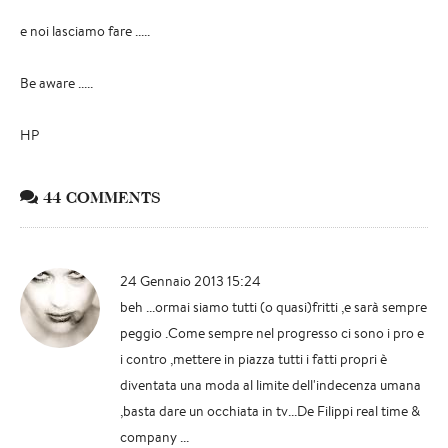
e noi lasciamo fare .....
Be aware .....
HP
44 COMMENTS
24 Gennaio 2013 15:24
beh ...ormai siamo tutti (o quasi)fritti ,e sarà sempre
peggio .Come sempre nel progresso ci sono i pro e
i contro ,mettere in piazza tutti i fatti propri è
diventata una moda al limite dell'indecenza umana
,basta dare un occhiata in tv...De Filippi real time &
company ...