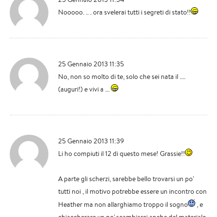
Nooooo. .. . ora svelerai tutti i segreti di stato!!
25 Gennaio 2013 11:35
No, non so molto di te, solo che sei nata il ....
(auguri!) e vivi a ...
25 Gennaio 2013 11:39
Li ho compiuti il 12 di questo mese! Grassie!!
A parte gli scherzi, sarebbe bello trovarsi un po'
tutti noi , il motivo potrebbe essere un incontro con
Heather ma non allarghiamo troppo il sogno
, e
chiaccherare un po',scambiarci anche del materiale