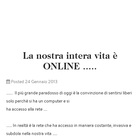
La nostra intera vita è
ONLINE .....
Posted 24 Gennaio 2013
....... Il più grande paradosso di oggi è la convinzione di sentirsi liberi
solo perchè si ha un computer e si
ha accesso alla rete ....
...... In realtà è la rete che ha accesso in maniera costante, invasiva e
subdola nella nostra vita .....