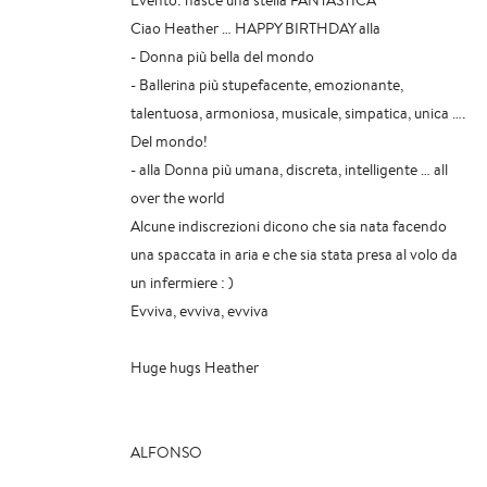
Ciao Heather … HAPPY BIRTHDAY alla
- Donna più bella del mondo
- Ballerina più stupefacente, emozionante,
talentuosa, armoniosa, musicale, simpatica, unica ….
Del mondo!
- alla Donna più umana, discreta, intelligente … all
over the world
Alcune indiscrezioni dicono che sia nata facendo
una spaccata in aria e che sia stata presa al volo da
un infermiere : )
Evviva, evviva, evviva
Huge hugs Heather
ALFONSO