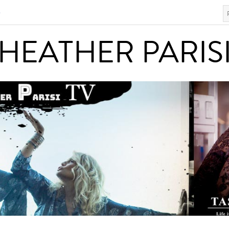
S
HEATHER PARISI
HEATHER PARIS