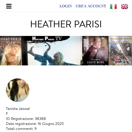
LOGIN
CREA ACCOUNT
HEATHER PARISI
Tanisha Jaiswal
F
ID Registrazione: 38388
Data registrazione: 16 Giugno 2025
Totali commenti: 9