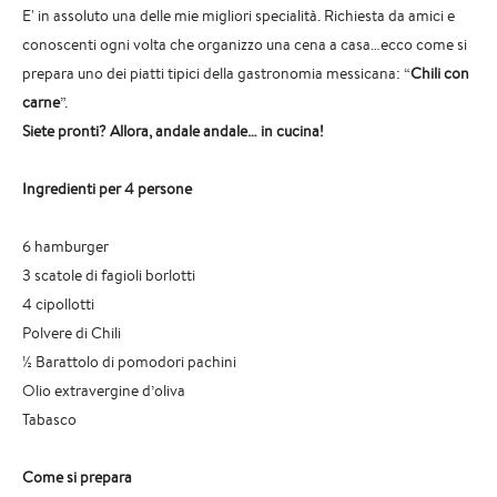
E' in assoluto una delle mie migliori specialità. Richiesta da amici e
conoscenti ogni volta che organizzo una cena a casa…ecco come si
prepara uno dei piatti tipici della gastronomia messicana: “
Chili con
carne
”.
Siete pronti? Allora, andale andale… in cucina!
Ingredienti per 4 persone
6 hamburger
3 scatole di fagioli borlotti
4 cipollotti
Polvere di Chili
½ Barattolo di pomodori pachini
Olio extravergine d’oliva
Tabasco
Come si prepara