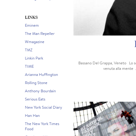
LINKS
Eminem
The Man Repeller
Wmagazine
TMZ
Linkin Park
Bassano Del Grappa, Veneto Lo so, i
TIME
venuta alla mente ..
Arianna Huffington
Rolling Stone
Anthony Bourdain
Serious Eats
New York Social Diary
Han Han
The New York Times
Food