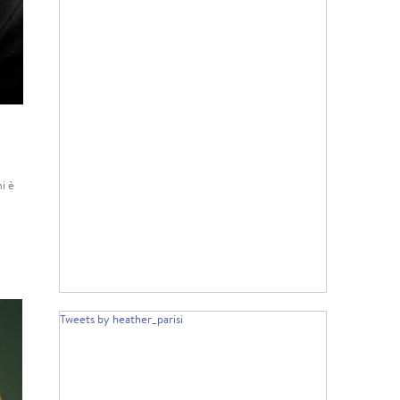
i è
Tweets by heather_parisi