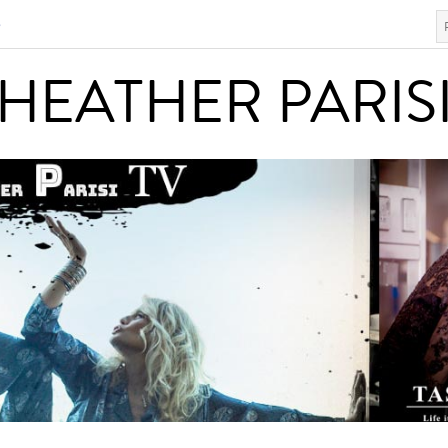
S
HEATHER PARISI
HEATHER PARIS