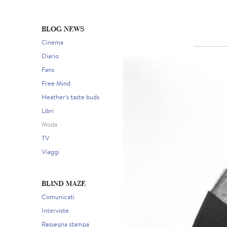
BLOG NEWS
Cinema
Diario
Fans
Free Mind
Heather's taste buds
Libri
Moda
TV
Viaggi
BLIND MAZE
Comunicati
Interviste
Rassegna stampa