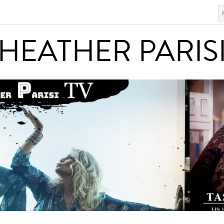
S
HEATHER PARISI
HEATHER PARIS