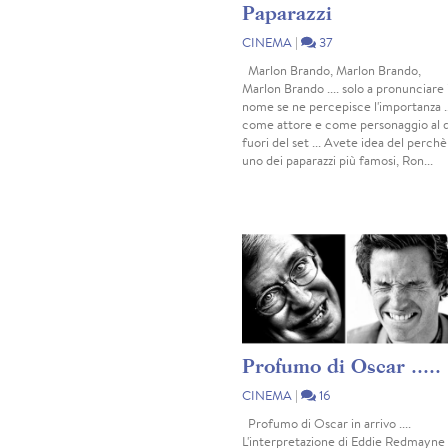
Paparazzi
CINEMA
|
37
Marlon Brando, Marlon Brando,
Marlon Brando .... solo a pronunciare i
nome se ne percepisce l'importanza ..
come attore e come personaggio al d
fuori del set ... Avete idea del perchè
uno dei paparazzi più famosi, Ron...
Profumo di Oscar .....
CINEMA
|
16
Profumo di Oscar in arrivo ....
L'interpretazione di Eddie Redmayne