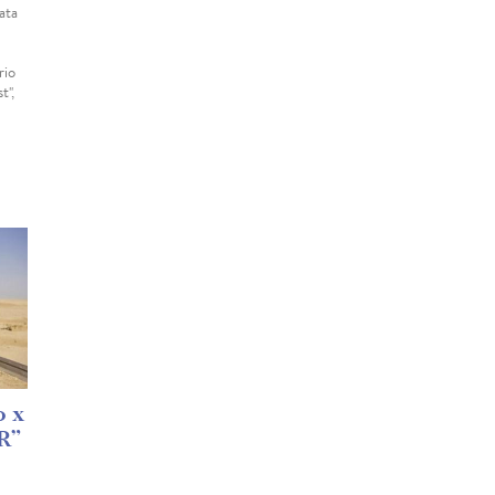
ata
rio
t",
o x
R”