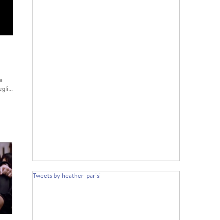
a
li...
Tweets by heather_parisi