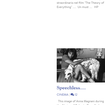
straordinario nel film "The Theory of
Everything" ..... Un must .... HP
Speechless....
CINEMA
|
12
This image of Anna Magnani during