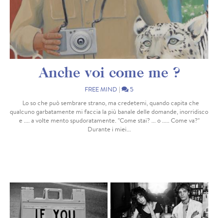
Anche voi come me ?
FREE MIND
|
5
Lo so che può sembrare strano, ma credetemi, quando capita che
qualcuno garbatamente mi faccia la più banale delle domande, inorridisco
e .... a volte mento spudoratamente. "Come stai? ... o ..... Come va?"
Durante i miei...