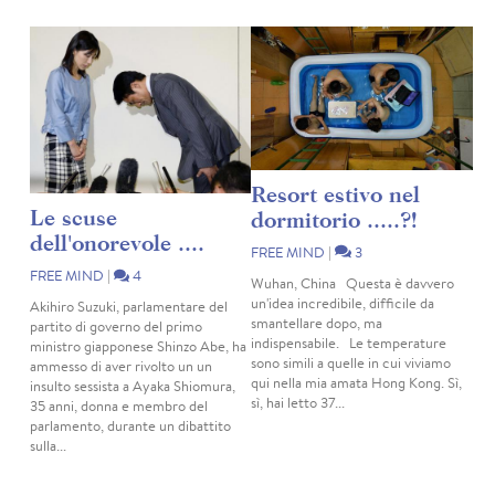
Resort estivo nel
Le scuse
dormitorio .....?!
dell'onorevole ....
FREE MIND
|
3
FREE MIND
|
4
Wuhan, China Questa è davvero
un'idea incredibile, difficile da
Akihiro Suzuki, parlamentare del
smantellare dopo, ma
partito di governo del primo
indispensabile. Le temperature
ministro giapponese Shinzo Abe, ha
sono simili a quelle in cui viviamo
ammesso di aver rivolto un un
qui nella mia amata Hong Kong. Sì,
insulto sessista a Ayaka Shiomura,
sì, hai letto 37...
35 anni, donna e membro del
parlamento, durante un dibattito
sulla...