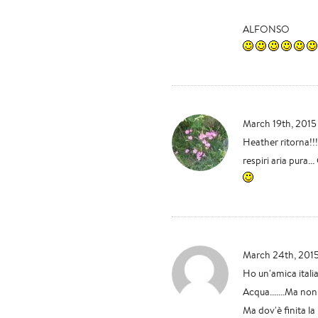
ALFONSO
March 19th, 2015
Heather ritorna!!!
respiri aria pura.
March 24th, 2015
Ho un'amica itali
Acqua.......Ma non
Ma dov'è finita la 