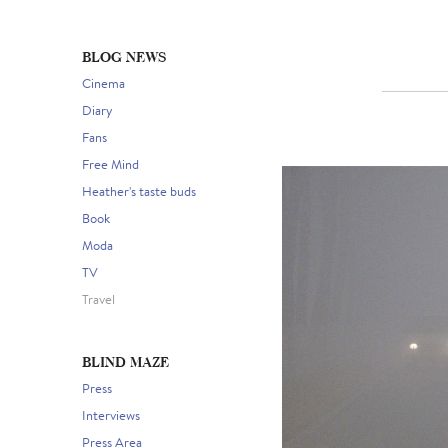
BLOG NEWS
Cinema
Diary
Fans
Free Mind
Heather's taste buds
Book
Moda
TV
Travel
BLIND MAZE
Press
Interviews
Press Area