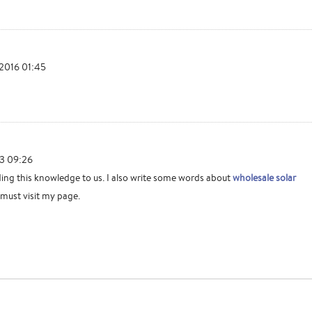
2016 01:45
23 09:26
ing this knowledge to us. I also write some words about
wholesale solar
must visit my page.