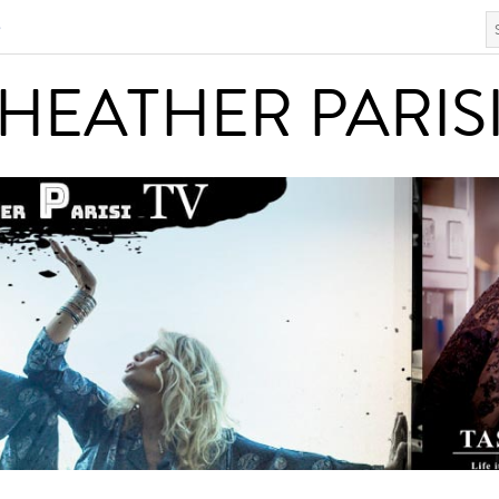
S
HEATHER PARISI
HEATHER PARIS