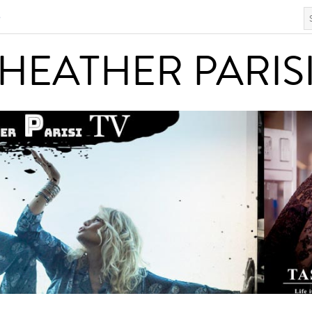
S
HEATHER PARISI
HEATHER PARIS