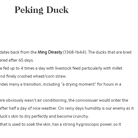
Peking Duck
dates back from the
Ming Dinasty
(1368-1644). The ducks that are bred
tered after 65 days.
re fed up to 4 times a day with livestock feed particularly with millet
and finely crushed wheat/corn straw.
ides many a transition, including "a drying moment" for hours in a
e obviously wasn't air conditioning, the connoissuer would order the
fter half a day of nice weather. On rainy days humidity is our enemy as it
 duck's skin to dry perfectly and become crunchy.
hat is used to soak the skin, has a strong hygroscopic power, so it