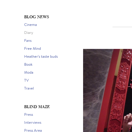
BLOG NEWS
Cinema
Diary
Fans
Free Mind
Heather's taste buds
Book
Moda
TV
Travel
BLIND MAZE
Press
Interviews
Press Area