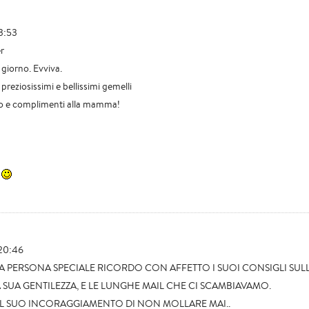
3:53
r
giorno. Evviva.
 preziosissimi e bellissimi gemelli
 e complimenti alla mamma!
 20:46
A PERSONA SPECIALE RICORDO CON AFFETTO I SUOI CONSIGLI SUL
SUA GENTILEZZA, E LE LUNGHE MAIL CHE CI SCAMBIAVAMO.
IL SUO INCORAGGIAMENTO DI NON MOLLARE MAI..