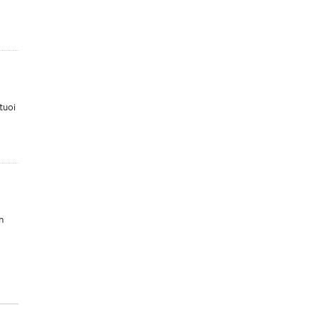
tuoi
on