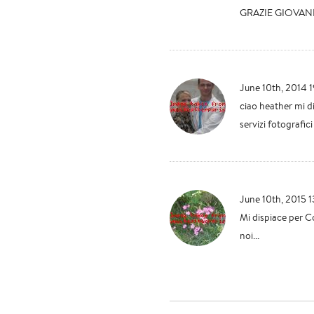
GRAZIE GIOVANN
June 10th, 2014 
ciao heather mi di
servizi fotografici
June 10th, 2015 
Mi dispiace per Co
noi...