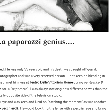
..a paparazzi genius....
ed. He was only 55 years old and his death was caught off guard.
tographer and was a very reserved person .... not keen on blending in
that I met him was at
Teatro Delle Vittorie
in
Rome
during
Fantastico 8
still a "
paparazzo
". I was always noticing how different he was than the
tally opposite side of the television studio.
ng eye and was keen and lucid on "catching the moment" as was another
o Secchiaroli
. He would look thru the lense with a peculiar eye and bring