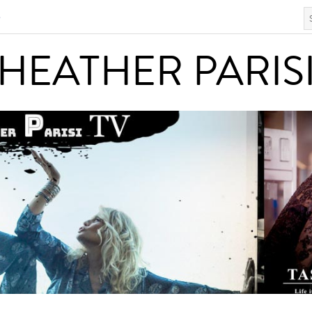
S
HEATHER PARISI
HEATHER PARIS