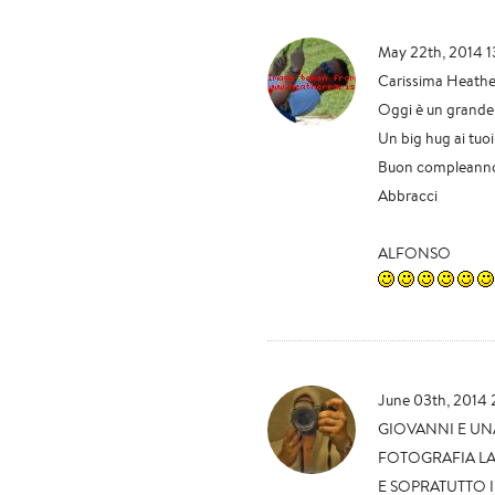
May 22th, 2014 1
Carissima Heathe
Oggi è un grande 
Un big hug ai tuoi
Buon compleanno
Abbracci
ALFONSO
June 03th, 2014
GIOVANNI E UN
FOTOGRAFIA LA 
E SOPRATUTTO 